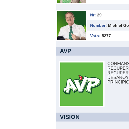
Nr:
29
Nomber:
Michiel Go
Voto:
5277
AVP
CONFIANS
RECUPERA
RECUPERA
DESAROYO
PRINCIPI
VISION