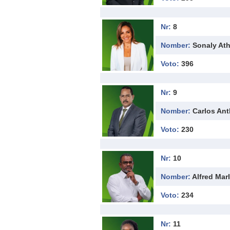
Nr:
8
Nomber:
Sonaly Ath
Voto:
396
Nr:
9
Nomber:
Carlos An
Voto:
230
Nr:
10
Nomber:
Alfred Mar
Voto:
234
Nr:
11