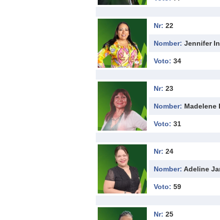
Nr:
22
Nomber:
Jennifer I
Voto:
34
Nr:
23
Nomber:
Madelene 
Voto:
31
Nr:
24
Nomber:
Adeline Ja
Voto:
59
Nr:
25