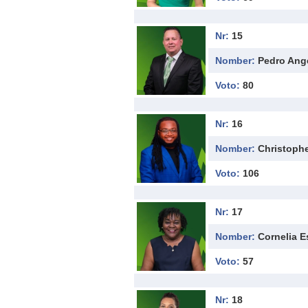
Nr:
15
Nomber:
Pedro Ang
Voto:
80
Nr:
16
Nomber:
Christoph
Voto:
106
Nr:
17
Nomber:
Cornelia 
Voto:
57
Nr:
18